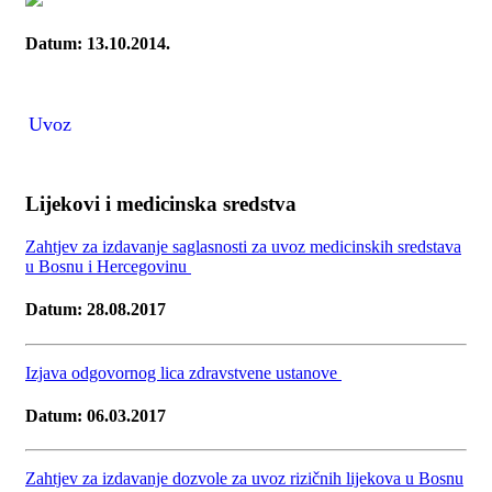
Datum: 13.10.2014.
Uvoz
Lijekovi i medicinska sredstva
Zahtjev za izdavanje saglasnosti za uvoz medicinskih sredstava
u Bosnu i Hercegovinu
Datum: 28.08.2017
Izjava odgovornog lica zdravstvene ustanove
Datum: 06.03.2017
Zahtjev za izdavanje dozvole za uvoz rizičnih lijekova u Bosnu