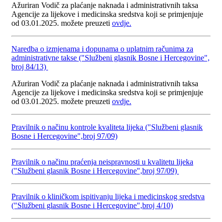
Ažuriran Vodič za plaćanje naknada i administrativnih taksa
Agencije za lijekove i medicinska sredstva koji se primjenjuje
od 03.01.2025. možete preuzeti
ovdje.
Naredba o izmjenama i dopunama o uplatnim računima za
administrativne takse ("Službeni glasnik Bosne i Hercegovine",
broj 84/13)
Ažuriran Vodič za plaćanje naknada i administrativnih taksa
Agencije za lijekove i medicinska sredstva koji se primjenjuje
od 03.01.2025. možete preuzeti
ovdje.
Pravilnik o načinu kontrole kvaliteta lijeka ("Službeni glasnik
Bosne i Hercegovine",broj 97/09)
Pravilnik o načinu praćenja neispravnosti u kvalitetu lijeka
("Službeni glasnik Bosne i Hercegovine",broj 97/09)
Pravilnik o kliničkom ispitivanju lijeka i medicinskog sredstva
("Službeni glasnik Bosne i Hercegovine",broj 4/10)