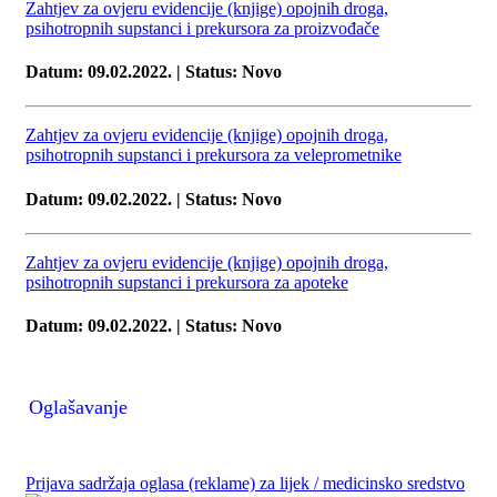
Zahtjev za ovjeru evidencije (knjige) opojnih droga,
psihotropnih supstanci i prekursora za proizvođače
Datum:
09.02.2022.
| Status: Novo
Zahtjev za ovjeru evidencije (knjige) opojnih droga,
psihotropnih supstanci i prekursora za veleprometnike
Datum: 09.02.2022. | Status: Novo
Zahtjev za ovjeru evidencije (knjige) opojnih droga,
psihotropnih supstanci i prekursora za apoteke
Datum: 09.02.2022. | Status: Novo
Oglašavanje
Prijava sadržaja oglasa (reklame) za lijek / medicinsko sredstvo