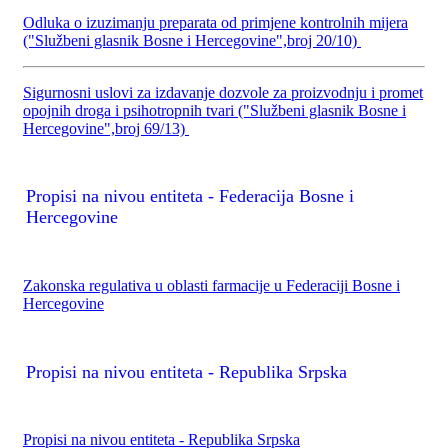
Odluka o izuzimanju preparata od primjene kontrolnih mijera
("Službeni glasnik Bosne i Hercegovine",broj 20/10)
Sigurnosni uslovi za izdavanje dozvole za proizvodnju i promet
opojnih droga i psihotropnih tvari ("Službeni glasnik Bosne i
Hercegovine",broj 69/13)
Propisi na nivou entiteta - Federacija Bosne i
Hercegovine
Zakonska regulativa u oblasti farmacije u Federaciji Bosne i
Hercegovine
Propisi na nivou entiteta - Republika Srpska
Propisi na nivou entiteta - Republika Srpska