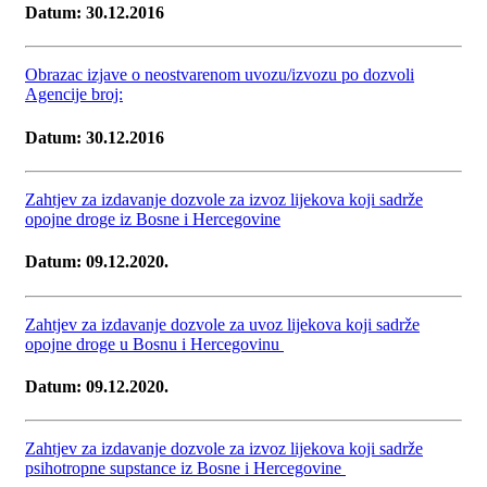
Datum: 30.12.2016
Obrazac izjave o neostvarenom uvozu/izvozu po dozvoli
Agencije broj:
Datum: 30.12.2016
Zahtjev za izdavanje dozvole za izvoz lijekova koji sadrže
opojne droge iz Bosne i Hercegovine
Datum: 09.12.2020.
Zahtjev za izdavanje dozvole za uvoz lijekova koji sadrže
opojne droge u Bosnu i Hercegovinu
Datum: 09.12.2020.
Zahtjev za izdavanje dozvole za izvoz lijekova koji sadrže
psihotropne supstance iz Bosne i Hercegovine