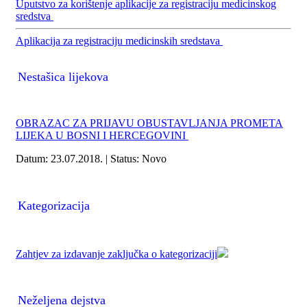
Uputstvo za korištenje aplikacije za registraciju medicinskog
sredstva
Aplikacija za registraciju medicinskih sredstava
Nestašica lijekova
OBRAZAC ZA PRIJAVU OBUSTAVLJANJA PROMETA
LIJEKA U BOSNI I HERCEGOVINI
Datum: 23.07.2018. | Status: Novo
Kategorizacija
Zahtjev za izdavanje zaključka o kategorizaciji
Neželjena dejstva