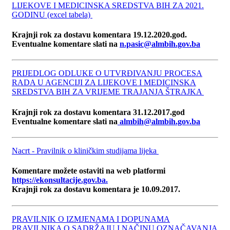
LIJEKOVE I MEDICINSKA SREDSTVA BIH ZA 2021.
GODINU (excel tabela)
Krajnji rok za dostavu komentara 19.12.2020.god.
Eventualne komentare slati na
n.pasic@almbih.gov.ba
PRIJEDLOG ODLUKE O UTVRĐIVANJU PROCESA
RADA U AGENCIJI ZA LIJEKOVE I MEDICINSKA
SREDSTVA BIH ZA VRIJEME TRAJANJA ŠTRAJKA
Krajnji rok za dostavu komentara 31.12.2017.god
Eventualne komentare slati na
almbih@almbih.gov.ba
Nacrt - Pravilnik o kliničkim studijama lijeka
Komentare možete ostaviti na web platformi
https://ekonsultacije.gov.ba.
Krajnji rok za dostavu komentara je 10.09.2017.
PRAVILNIK O IZMJENAMA I DOPUNAMA
PRAVILNIKA O SADRŽAJU I NAČINU OZNAČAVANJA