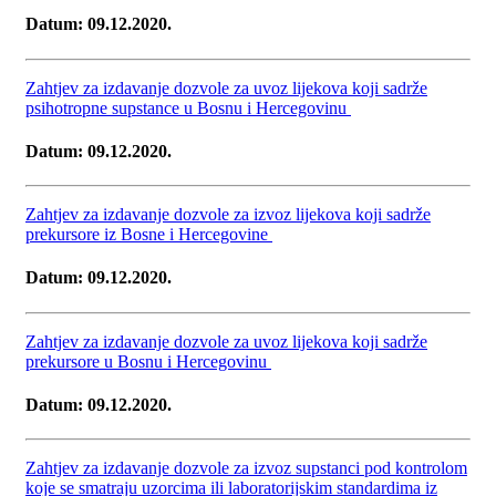
Datum: 09.12.2020.
Zahtjev za izdavanje dozvole za uvoz lijekova koji sadrže
psihotropne supstance u Bosnu i Hercegovinu
Datum: 09.12.2020.
Zahtjev za izdavanje dozvole za izvoz lijekova koji sadrže
prekursore iz Bosne i Hercegovine
Datum: 09.12.2020.
Zahtjev za izdavanje dozvole za uvoz lijekova koji sadrže
prekursore u Bosnu i Hercegovinu
Datum: 09.12.2020.
Zahtjev za izdavanje dozvole za izvoz supstanci pod kontrolom
koje se smatraju uzorcima ili laboratorijskim standardima iz