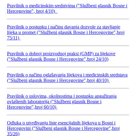
Pravilnik o medicinskim sredstvima ("Službeni glasnik Bosne i
Hercegovine", broj 4/10)
Pravilnik o postupku i načinu davanja dozvole za stavljanje
lijeka u promet ("Službeni glasnik Bosne i Hercegovine",broj
75/11)
Pravilnik o dobroj proizvodnoj praksi (GMP) za lijekove
("Službeni glasnik Bosne i Hercegovine",broj 24/10)
Pravilnik o načinu oglašavanja lijekova i medicinskih sredstava
("Službeni glasnik Bosne i Hercegovine",broj 40/10)
Pravilnik o uslovima, okolnostima i postupku angažiranja
ovlaštenih laboratorija ("Službeni glasnik Bosne i
Hercegovine",broj 60/10)
Odluka o utvrđivanju liste esencijalnih lijekova u Bosni i
Hercegovini ("Službeni glasnik Bosne i Hercegovine",broj
35/26)