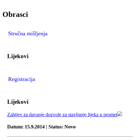
Obrasci
Stručna mišljenja
Lijekovi
Registracija
Lijekovi
Zahtjev za davanje dozvole za stavljanje lijeka u promet
Datum: 15.9.2014 | Status: Novo