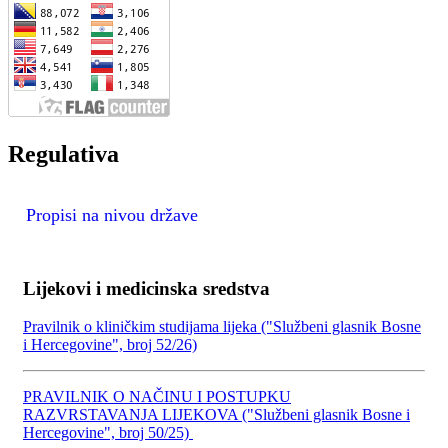
Regulativa
Propisi na nivou države
Lijekovi i medicinska sredstva
Pravilnik o kliničkim studijama lijeka ("Službeni glasnik Bosne
i Hercegovine", broj 52/26)
PRAVILNIK O NAČINU I POSTUPKU
RAZVRSTAVANJA LIJEKOVA ("Službeni glasnik Bosne i
Hercegovine", broj 50/25)