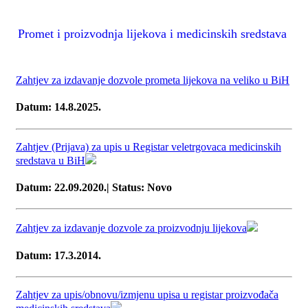
Promet i proizvodnja lijekova i medicinskih sredstava
Zahtjev za izdavanje dozvole prometa lijekova na veliko u BiH
Datum: 14.8.2025.
Zahtjev (Prijava) za upis u Registar veletrgovaca medicinskih
sredstava u BiH
Datum: 22.09.2020.| Status: Novo
Zahtjev za izdavanje dozvole za proizvodnju lijekova
Datum: 17.3.2014.
Zahtjev za upis/obnovu/izmjenu upisa u registar proizvođača