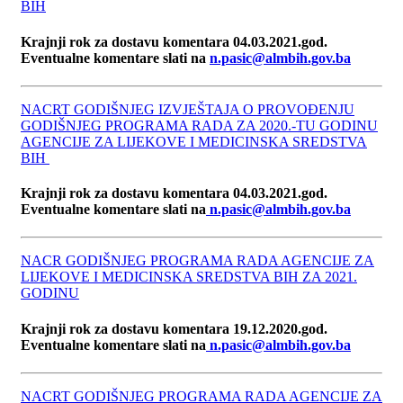
BIH
Krajnji rok za dostavu komentara 04.03.2021.god.
Eventualne komentare slati na
n.pasic@almbih.gov.ba
NACRT GODIŠNJEG IZVJEŠTAJA O PROVOĐENJU
GODIŠNJEG PROGRAMA RADA ZA 2020.-TU GODINU
AGENCIJE ZA LIJEKOVE I MEDICINSKA SREDSTVA
BIH
Krajnji rok za dostavu komentara 04.03.2021.god.
Eventualne komentare slati na
n.pasic@almbih.gov.ba
NACR GODIŠNJEG PROGRAMA RADA AGENCIJE ZA
LIJEKOVE I MEDICINSKA SREDSTVA BIH ZA 2021.
GODINU
Krajnji rok za dostavu komentara 19.12.2020.god.
Eventualne komentare slati na
n.pasic@almbih.gov.ba
NACRT GODIŠNJEG PROGRAMA RADA AGENCIJE ZA