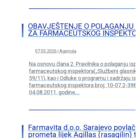
OBAVJEŠTENJE O POLAGANJU I
ZA FARMACEUTSKOG INSPEKTO
07.05.2026 | Agencija
Na osnovu člana 2. Pravilnika o polaganju ispi
farmaceutskog inspektora(,,Službeni glasnik 
59/11), kao i Odluke o programu i sadržaju is
farmaceutskog inspektora broj: 10-07.2-398
04.08.2011. godine,…
Farmavita d.o.o. Sarajevo povlači
prometa lijek Agillas (rasagilin) 