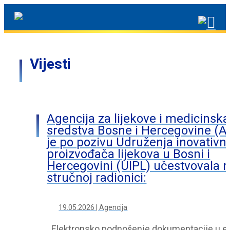
Vijesti
Agencija za lijekove i medicinska
sredstva Bosne i Hercegovine (
je po pozivu Udruženja inovativn
proizvođača lijekova u Bosni i
Hercegovini (UIPL) učestvovala 
stručnoj radionici:
19.05.2026 | Agencija
„Elektronsko podnošenje dokumentacije u 