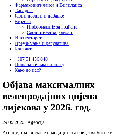
Фармаковигиланса и Вигиланса
Сарадња
Јавни позиви и набавке
Вијести
Информације за грађане
Саопштења за јавност
Инспекторат
Преузимања и регулатива
Контакт
+387 51 456 040
Пошаљите нам е-пошту
Како до нас?
Објава максималних
велепродајних цијена
лијекова у 2026. год.
29.05.2026 | Agencija
Агенција за лијекове и медицинска средства Босне и