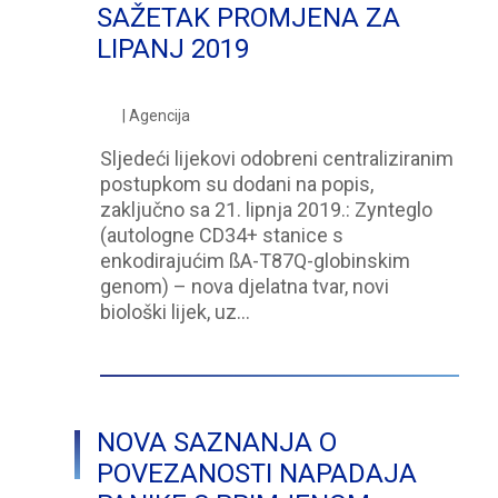
SAŽETAK PROMJENA ZA
LIPANJ 2019
| Agencija
Sljedeći lijekovi odobreni centraliziranim
postupkom su dodani na popis,
zaključno sa 21. lipnja 2019.: Zynteglo
(autologne CD34+ stanice s
enkodirajućim ßA-T87Q-globinskim
genom) – nova djelatna tvar, novi
biološki lijek, uz…
NOVA SAZNANJA O
POVEZANOSTI NAPADAJA