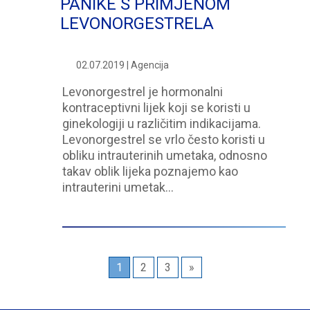
PANIKE S PRIMJENOM
LEVONORGESTRELA
02.07.2019 | Agencija
Levonorgestrel je hormonalni
kontraceptivni lijek koji se koristi u
ginekologiji u različitim indikacijama.
Levonorgestrel se vrlo često koristi u
obliku intrauterinih umetaka, odnosno
takav oblik lijeka poznajemo kao
intrauterini umetak…
1
2
3
»