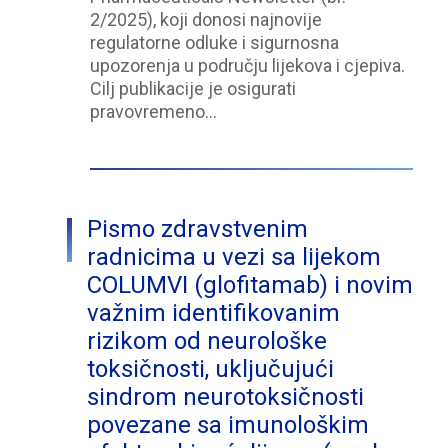
2/2025), koji donosi najnovije
regulatorne odluke i sigurnosna
upozorenja u području lijekova i cjepiva.
Cilj publikacije je osigurati
pravovremeno…
Pismo zdravstvenim
radnicima u vezi sa lijekom
COLUMVI (glofitamab) i novim
važnim identifikovanim
rizikom od neurološke
toksičnosti, uključujući
sindrom neurotoksičnosti
povezane sa imunološkim