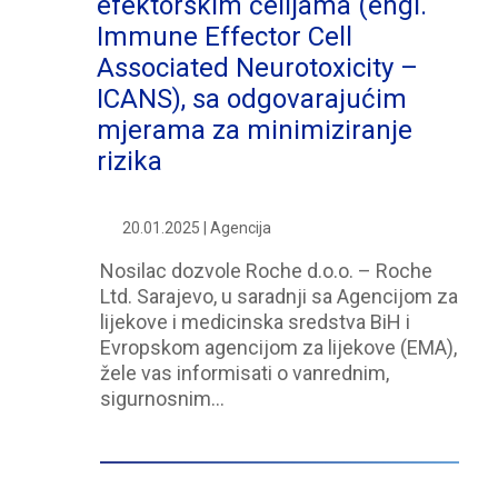
efektorskim ćelijama (engl.
Immune Effector Cell
Associated Neurotoxicity –
ICANS), sa odgovarajućim
mjerama za minimiziranje
rizika
20.01.2025 | Agencija
Nosilac dozvole Roche d.o.o. – Roche
Ltd. Sarajevo, u saradnji sa Agencijom za
lijekove i medicinska sredstva BiH i
Evropskom agencijom za lijekove (EMA),
žele vas informisati o vanrednim,
sigurnosnim…