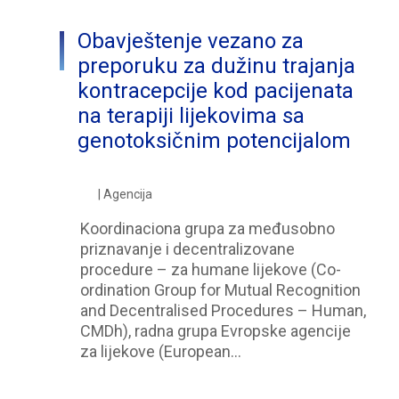
Obavještenje vezano za
preporuku za dužinu trajanja
kontracepcije kod pacijenata
na terapiji lijekovima sa
genotoksičnim potencijalom
| Agencija
Koordinaciona grupa za međusobno
priznavanje i decentralizovane
procedure – za humane lijekove (Co-
ordination Group for Mutual Recognition
and Decentralised Procedures – Human,
CMDh), radna grupa Evropske agencije
za lijekove (European…