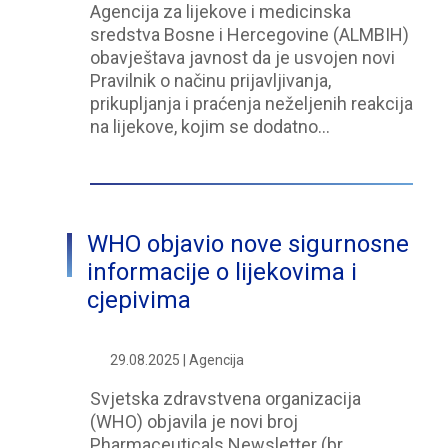
Agencija za lijekove i medicinska
sredstva Bosne i Hercegovine (ALMBIH)
obavještava javnost da je usvojen novi
Pravilnik o načinu prijavljivanja,
prikupljanja i praćenja neželjenih reakcija
na lijekove, kojim se dodatno…
WHO objavio nove sigurnosne
informacije o lijekovima i
cjepivima
29.08.2025 | Agencija
Svjetska zdravstvena organizacija
(WHO) objavila je novi broj
Pharmaceuticals Newsletter (br.