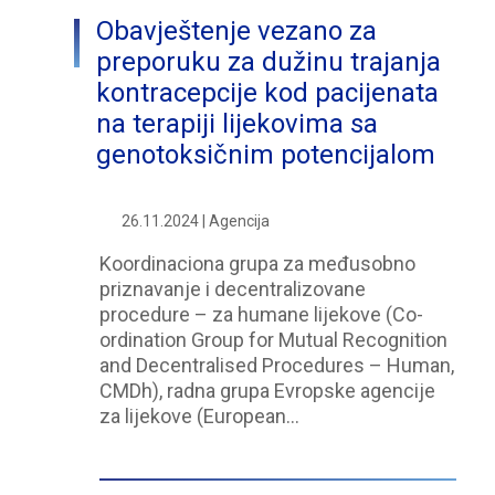
Obavještenje vezano za
preporuku za dužinu trajanja
kontracepcije kod pacijenata
na terapiji lijekovima sa
genotoksičnim potencijalom
26.11.2024 | Agencija
Koordinaciona grupa za međusobno
priznavanje i decentralizovane
procedure – za humane lijekove (Co-
ordination Group for Mutual Recognition
and Decentralised Procedures – Human,
CMDh), radna grupa Evropske agencije
za lijekove (European…