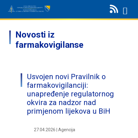
Novosti iz
farmakovigilanse
Usvojen novi Pravilnik o
farmakovigilanciji:
unapređenje regulatornog
okvira za nadzor nad
primjenom lijekova u BiH
27.04.2026 | Agencija