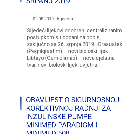
SRPANJ 2019
09.08.2019 | Agencija
Sljedeći lijekovi odobreni centraliziranim
postupkom su dodani na popis,
zaključno sa 26. srpnja 2019.: Grasustek
(Pegfilgrastim) – novi biološki lijek
Libtayo (Cemiplimab) – nova djelatna
tvar, novi biološki lijek, uvjetna…
OBAVIJEST O SIGURNOSNOJ
KOREKTIVNOJ RADNJI ZA
INZULINSKE PUMPE
MINIMED PARADIGM I
MINIMED 508