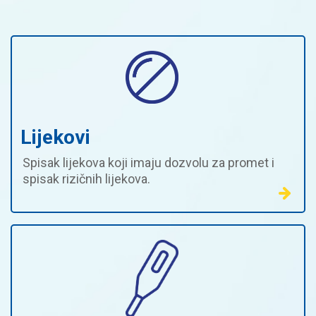
Lijekovi
Spisak lijekova koji imaju dozvolu za promet i
spisak rizičnih lijekova.