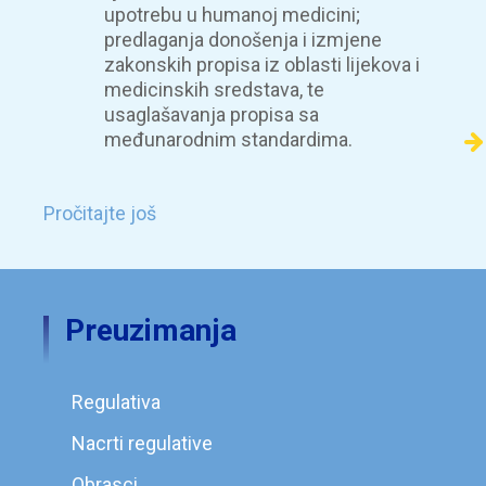
upotrebu u humanoj medicini;
predlaganja donošenja i izmjene
zakonskih propisa iz oblasti lijekova i
medicinskih sredstava, te
usaglašavanja propisa sa
međunarodnim standardima.
Pročitajte još
Preuzimanja
Regulativa
Nacrti regulative
Obrasci