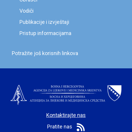
Vodiči
Publikacije i izvještaji
Pristup informacijama
Potražite još korisnih linkova
Kontaktirajte nas
Pratite nas