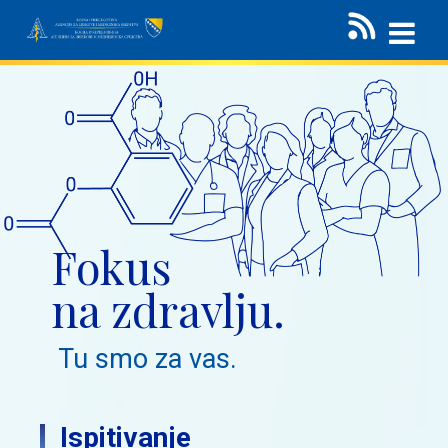
Fokus
na zdravlju.
Tu smo za vas.
Ispitivanje