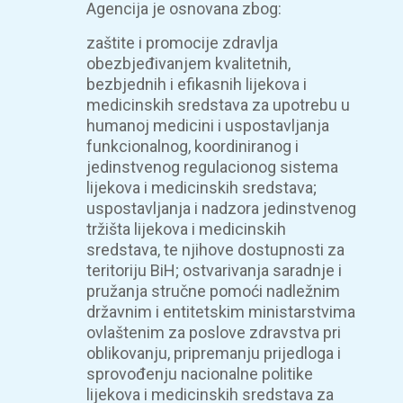
Agencija je osnovana zbog:
zaštite i promocije zdravlja
obezbjeđivanjem kvalitetnih,
bezbjednih i efikasnih lijekova i
medicinskih sredstava za upotrebu u
humanoj medicini i uspostavljanja
funkcionalnog, koordiniranog i
jedinstvenog regulacionog sistema
lijekova i medicinskih sredstava;
uspostavljanja i nadzora jedinstvenog
tržišta lijekova i medicinskih
sredstava, te njihove dostupnosti za
teritoriju BiH; ostvarivanja saradnje i
pružanja stručne pomoći nadležnim
državnim i entitetskim ministarstvima
ovlaštenim za poslove zdravstva pri
oblikovanju, pripremanju prijedloga i
sprovođenju nacionalne politike
lijekova i medicinskih sredstava za