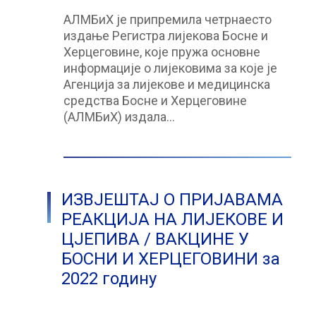
АЛМБиХ је припремила четрнаесто
издање Регистра лијекова Босне и
Херцеговине, које пружа основне
информације о лијековима за које је
Агенција за лијекове и медицинска
средства Босне и Херцеговине
(АЛМБиХ) издала…
ИЗВЈЕШТАЈ О ПРИЈАВАМА
РЕАКЦИЈА НА ЛИЈЕКОВЕ И
ЦЈЕПИВА / ВАКЦИНЕ У
БОСНИ И ХЕРЦЕГОВИНИ за
2022 годину