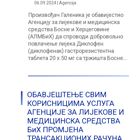
06.09.2024 | Agencija
Произвођач Галеника је обавијестио
Агенцију за лијекове и медицинска
средства Босне и Херцеговине
(АЛМБиХ) да спроводи добровољно
повлачење лијека Диклофен
(диклофенак) гастрорезистентна
таблета 20 x 50 мг са тржишта Босне…
ОБАВЈЕШТЕЊЕ СВИМ
КОРИСНИЦИМА УСЛУГА
АГЕНЦИЈЕ ЗА ЛИЈЕКОВЕ И
МЕДИЦИНСКА СРЕДСТВА
БиХ ПРОМЈЕНА
ТРАНСАКЦИОНИХ РАЧУНА