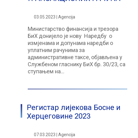
03.05.2023 | Agencija
Министарство финансија и трезора
БиХ донијело је нову Наредбу о
измјенама и допунама наредби о
уплатним рачунима за
административне таксе, објављена у
Службеном гласнику БиХ бр. 30/23, са
ступањем на…
Регистар лијекова Босне и
Херцеговине 2023
07.03.2023 | Agencija