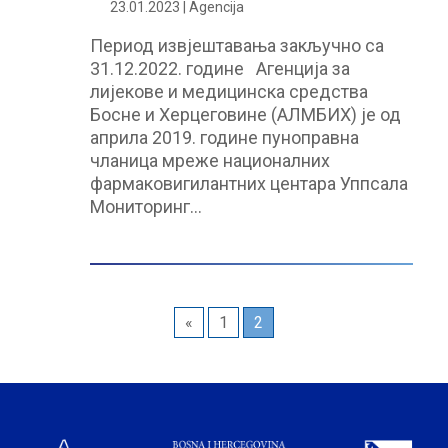
23.01.2023 | Agencija
Период извјештавања закључно са
31.12.2022. године Агенција за
лијекове и медицинска средства
Босне и Херцеговине (АЛМБИХ) је од
априла 2019. године пуноправна
чланица мреже националних
фармаковигилантних центара Уппсала
Мониторинг…
«
1
2