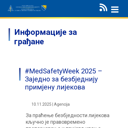
Информације за
грађане
#MedSafetyWeek 2025 –
Заједно за безбједнију
примјену лијекова
10.11.2025 | Agencija
За праћење безбједности лијекова
кључно је правовремено