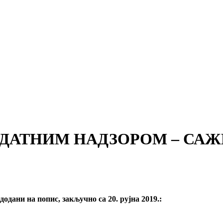
ДАТНИМ НАДЗОРОМ – САЖ
дани на попис, закључно са 20. рујна 2019.: