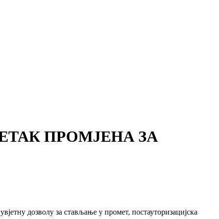
ЕТАК ПРОМЈЕНА ЗА
 увјетну дозволу за стављање у промет, постауторизацијска