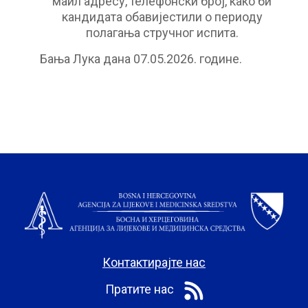
маил адресу, телефонски број, како би
кандидата обавијестили о периоду
полагања стручног испита.
Бања Лука дана 07.05.2026. године.
Контактирајте нас
Пратите нас