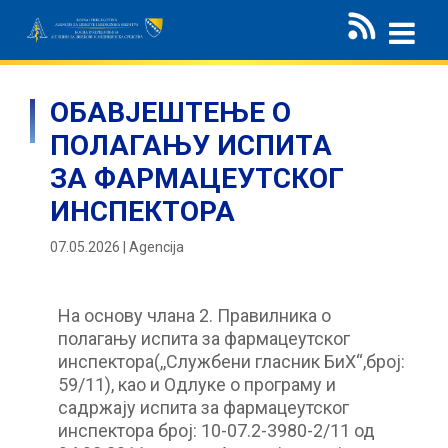
ОБАВЈЕШТЕЊЕ О
ПОЛАГАЊУ ИСПИТА
ЗА ФАРМАЦЕУТСКОГ
ИНСПЕКТОРА
07.05.2026 | Agencija
На основу члана 2. Правилника о
полагању испита за фармацеутског
инспектора(,,Службени гласник БиХ“,број:
59/11), као и Одлуке о програму и
садржају испита за фармацеутског
инспектора број: 10-07.2-3980-2/11 од