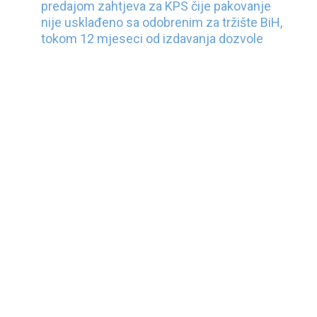
predajom zahtjeva za KPS čije pakovanje
nije usklađeno sa odobrenim za tržište BiH,
tokom 12 mjeseci od izdavanja dozvole