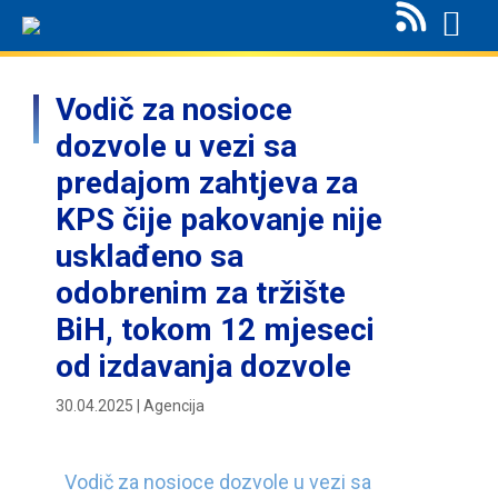
Vodič za nosioce
dozvole u vezi sa
predajom zahtjeva za
KPS čije pakovanje nije
usklađeno sa
odobrenim za tržište
BiH, tokom 12 mjeseci
od izdavanja dozvole
30.04.2025 | Agencija
Vodič za nosioce dozvole u vezi sa