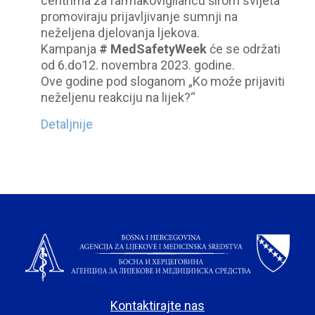
centrima za farmakovigilancu širom svijeta
promoviraju prijavljivanje sumnji na
neželjena djelovanja ljekova.
Kampanja
# MedSafetyWeek
će se održati
od 6.do12. novembra 2023. godine.
Ove godine pod sloganom „Ko može prijaviti
neželjenu reakciju na lijek?“
Detaljnije
Kontaktirajte nas