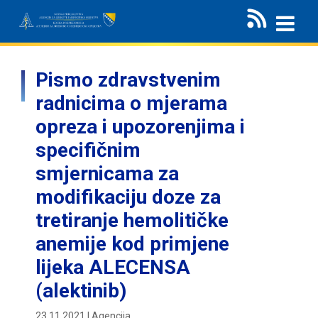
Pismo zdravstvenim
radnicima o mjerama
opreza i upozorenjima i
specifičnim
smjernicama za
modifikaciju doze za
tretiranje hemolitičke
anemije kod primjene
lijeka ALECENSA
(alektinib)
23.11.2021 | Agencija