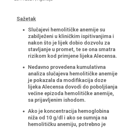
Sažetak
Slučajevi hemolitičke anemije su
zabilježeni u kliničkim ispitivanjima i
nakon što je lijek dobio dozvolu za
stavljanje u promet, te se ona smatra
rizikom kod primjene lijeka Alecensa.
Nedavno provedena kumulativna
analiza slučajeva hemolitičke anemije
je pokazala da modifikacija doze
lijeka Alecensa dovodi do poboljšanja
većine epizoda hemolitičke anemije,
sa prijavljenim ishodom.
Ako je koncentracija hemoglobina
niža od 10 g/dl i ako se sumnja na
hemolitičku anemiju, potrebno je