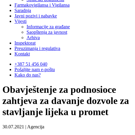
Farmakovigilansa i Vigilansa
Saradnja
Javni pozivi i nabavke
Vijesti
Informacije za građane
Saopštenja za javnost
Arhiva
Inspektorat
Preuzimanja i regulativa
Kontakt
+387 51 456 040
Pošaljite nam e-poštu
Kako do nas?
Obavještenje za podnosioce
zahtjeva za davanje dozvole za
stavljanje lijeka u promet
30.07.2021 | Agencija