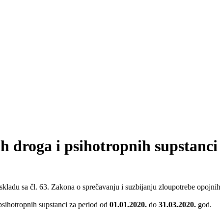
h droga i psihotropnih supstanci
skladu sa čl. 63. Zakona o sprečavanju i suzbijanju zloupotrebe opojnih
psihotropnih supstanci za period od
01.01.2020.
do
31.03.2020.
god.