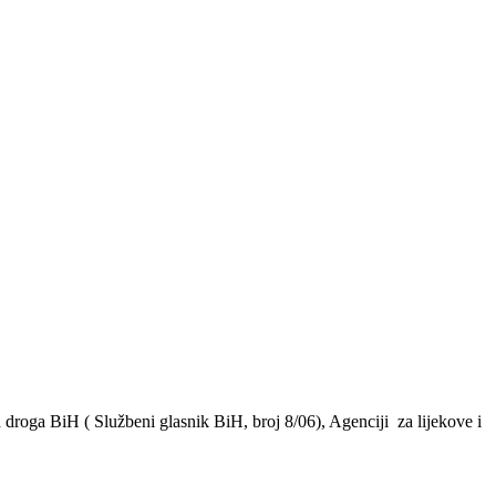
 droga BiH ( Službeni glasnik BiH, broj 8/06), Agenciji za lijekove i