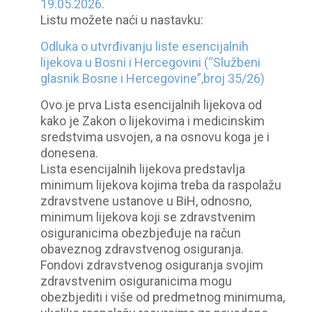
19.05.2026.
Listu možete naći u nastavku:
Odluka o utvrđivanju liste esencijalnih
lijekova u Bosni i Hercegovini (“Službeni
glasnik Bosne i Hercegovine”,broj 35/26)
Ovo je prva Lista esencijalnih lijekova od
kako je Zakon o lijekovima i medicinskim
sredstvima usvojen, a na osnovu koga je i
donesena.
Lista esencijalnih lijekova predstavlja
minimum lijekova kojima treba da raspolažu
zdravstvene ustanove u BiH, odnosno,
minimum lijekova koji se zdravstvenim
osiguranicima obezbjeđuje na račun
obaveznog zdravstvenog osiguranja.
Fondovi zdravstvenog osiguranja svojim
zdravstvenim osiguranicima mogu
obezbjediti i više od predmetnog minimuma,