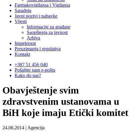
Farmakovigilansa i Vigilansa
Saradnja
Javni pozivi i nabavke
Vijesti
Informacije za građane
Saopštenja za javnost
Arhiva
Inspektorat
Preuzimanja i regulativa
Kontakt
+387 51 456 040
Pošaljite nam e-poštu
Kako do nas?
Obavještenje svim
zdravstvenim ustanovama u
BiH koje imaju Etički komitet
24.06.2014 | Agencija