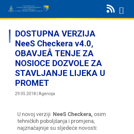
DOSTUPNA VERZIJA
NeeS Checkera v4.0,
OBAVJEÅ TENJE ZA
NOSIOCE DOZVOLE ZA
STAVLJANJE LIJEKA U
PROMET
29.05.2018 | Agencija
U novoj verziji
NeeS Checkera,
osim
tehničkih poboljšanja i promjena,
najznačajnije su sljedeće novosti: