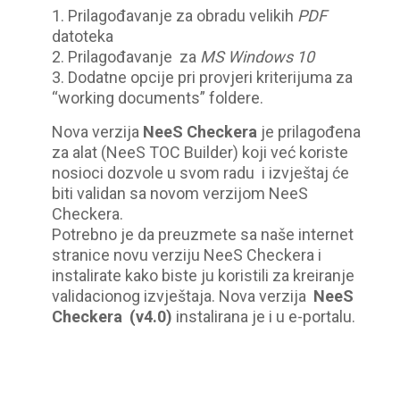
1. Prilagođavanje za obradu velikih
PDF
datoteka
2. Prilagođavanje za
MS Windows 10
3. Dodatne opcije pri provjeri kriterijuma za
“working documents” foldere.
Nova verzija
NeeS Checkera
je prilagođena
za alat (NeeS TOC Builder) koji već koriste
nosioci dozvole u svom radu i izvještaj će
biti validan sa novom verzijom NeeS
Checkera.
Potrebno je da preuzmete sa naše internet
stranice novu verziju NeeS Checkera i
instalirate kako biste ju koristili za kreiranje
validacionog izvještaja. Nova verzija
NeeS
Checkera (v4.0)
instalirana je i u e-portalu.