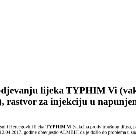
djevanju lijeka TYPHIM Vi (vakc
), rastvor za injekciju u napunje
i i Hercegovini lijeka
TYPHIM Vi
(vakcina protiv trbušnog tifusa, p
.04.2017. godine obavijestio ALMBIH da je došlo do problema u sna